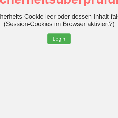
herheits-Cookie leer oder dessen Inhalt fa
(Session-Cookies im Browser aktiviert?)
Login